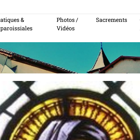
ratiques &
Photos /
Sacrements
 paroissiales
Vidéos