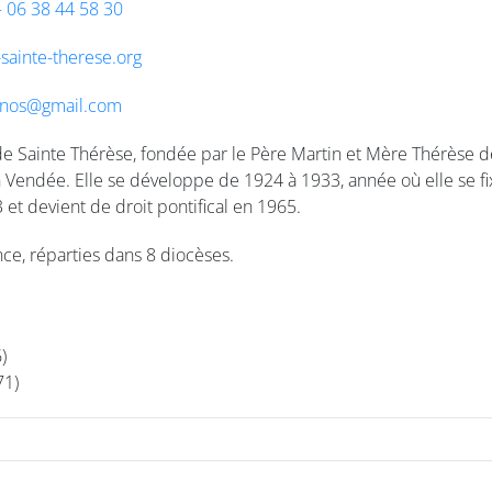
– 06 38 44 58 30
-sainte-therese.org
rnos@gmail.com
e Sainte Thérèse, fondée par le Père Martin et Mère Thérèse de
 Vendée. Elle se développe de 1924 à 1933, année où elle se fixe 
et devient de droit pontifical en 1965.
ce, réparties dans 8 diocèses.
)
71)