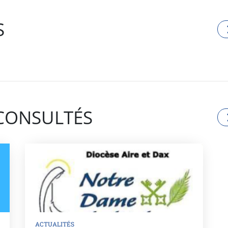
S
 CONSULTÉS
ACTUALITÉS