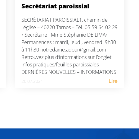
Secrétariat paroissial
SECRÉTARIAT PAROISSIAL1, chemin de
l’église – 40220 Tarnos – Tél. 05 59 64 02 29
• Secrétaire : Mme Stéphanie DE LIMA•
Permanences : mardi, jeudi, vendredi 9h30
à 11h30 notredame.adour@gmail.com
Retrouvez plus d’informations sur l’onglet
Infos pratiques/feuilles paroissiales
DERNIÈRES NOUVELLES – INFORMATIONS
A VENIR
20.07.2021
Lire