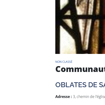
NON CLASSÉ
Communauté
OBLATES DE S
Adresse :
3, chemin de l’égli