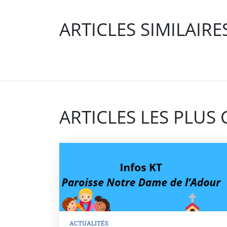
nt
m
ail
ARTICLES SIMILAIRE
ARTICLES LES PLUS
ACTUALITÉS