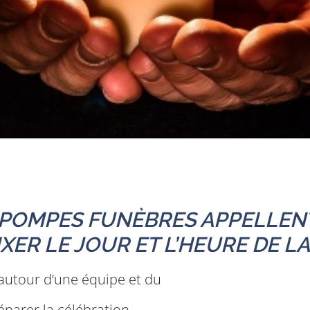
 POMPES FUNÈBRES APPELLEN
XER LE JOUR ET L’HEURE DE L
autour d’une équipe et du
éparer la célébration.