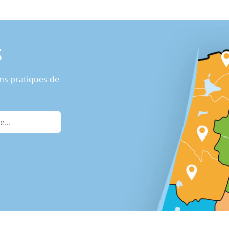
S
ns pratiques de