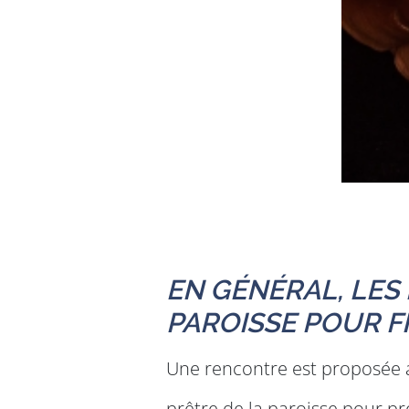
EN GÉNÉRAL, LES
PAROISSE POUR FI
Une rencontre est proposée 
prêtre de la paroisse pour pr