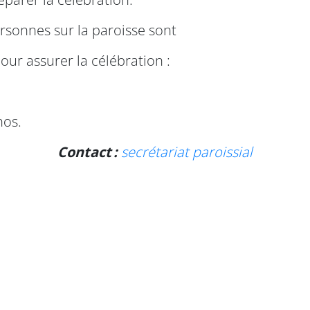
ersonnes sur la paroisse sont
our assurer la célébration :
nos.
Contact :
secrétariat paroissial