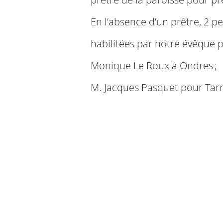
En l’absence d’un prêtre, 2 p
habilitées par notre évêque p
Monique Le Roux à Ondres ;
M. Jacques Pasquet pour Tar