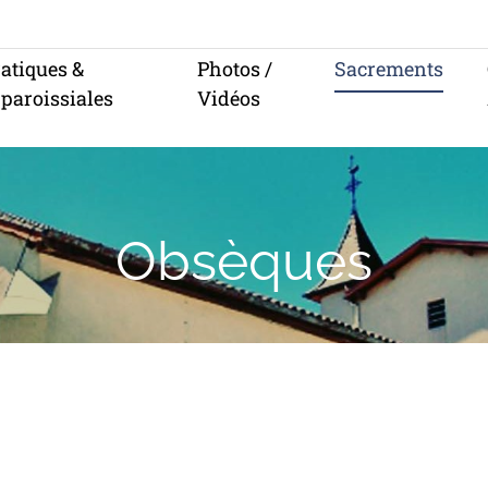
ratiques &
Photos /
Sacrements
 paroissiales
Vidéos
Obsèques