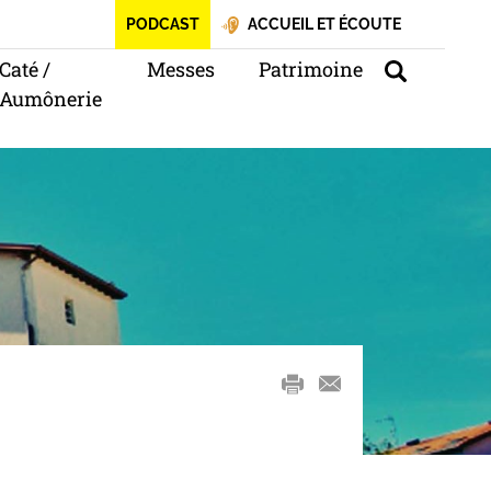
PODCAST
ACCUEIL ET ÉCOUTE
Caté /
Messes
Patrimoine
Aumônerie
mail