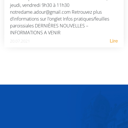
jeudi, vendredi 9h30 à 11h30
notredame.adour@gmail.com Retrouvez plus
d’informations sur l’onglet Infos pratiques/feuilles
paroissiales DERNIÈRES NOUVELLES –
INFORMATIONS A VENIR
20.07.2021
Lire