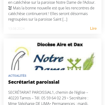
en catéchèse sur la paroisse Notre Dame de l’Adour.
💒 Mais la bonne nouvelle est que les rencontres de
catéchèse continueront ! Elles seront désormais
regroupées sur la paroisse Saint […]
13.08.2024
Lire
ACTUALITÉS
Secrétariat paroissial
SECRÉTARIAT PAROISSIAL1, chemin de l’église –
40220 Tarnos – Tél. 05 59 64 02 29 • Secrétaire :
Mme Stéphanie DE LIMA• Permanences : mardi,