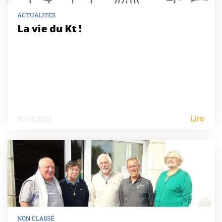
ACTUALITÉS
La vie du Kt !
10.03.2023
Lire
NON CLASSÉ